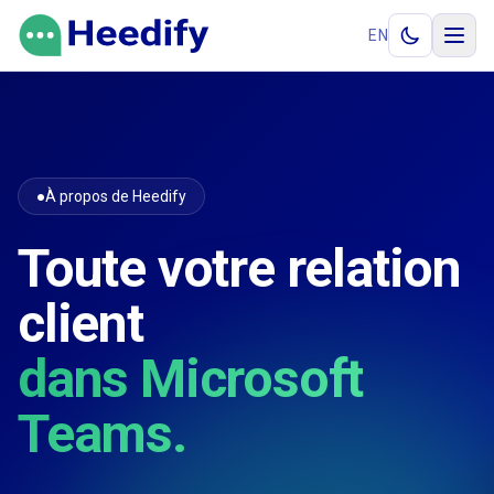
Aller au contenu
EN
●
À propos de Heedify
Toute votre relation
client
dans Microsoft
Teams.