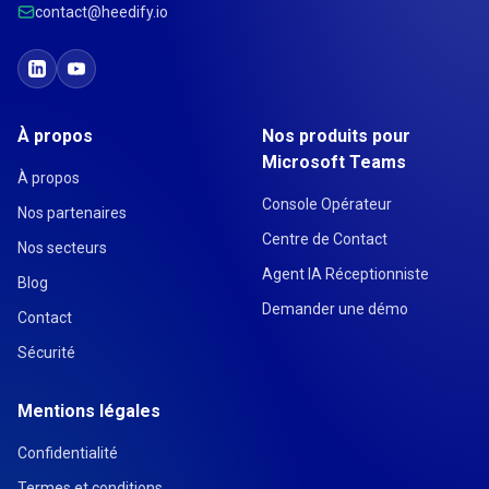
contact@heedify.io
À propos
Nos produits pour
Microsoft Teams
À propos
Console Opérateur
Nos partenaires
Centre de Contact
Nos secteurs
Agent IA Réceptionniste
Blog
Demander une démo
Contact
Sécurité
Mentions légales
Confidentialité
Termes et conditions