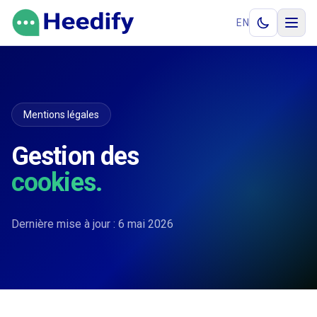
Aller au contenu
EN
Mentions légales
Gestion des
cookies.
Dernière mise à jour : 6 mai 2026