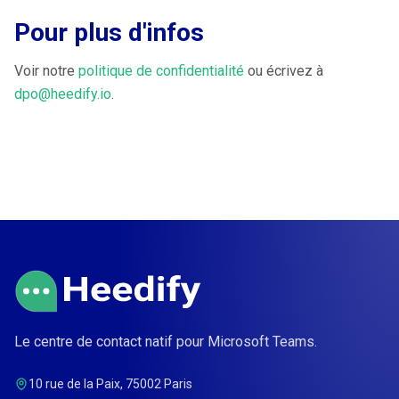
Pour plus d'infos
Voir notre
politique de confidentialité
ou écrivez à
dpo@heedify.io
.
Le centre de contact natif pour Microsoft Teams.
10 rue de la Paix, 75002 Paris