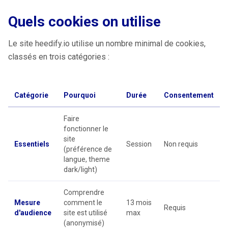
Quels cookies on utilise
Le site heedify.io utilise un nombre minimal de cookies,
classés en trois catégories :
Catégorie
Pourquoi
Durée
Consentement
Faire
fonctionner le
site
Essentiels
Session
Non requis
(préférence de
langue, theme
dark/light)
Comprendre
Mesure
comment le
13 mois
Requis
d'audience
site est utilisé
max
(anonymisé)