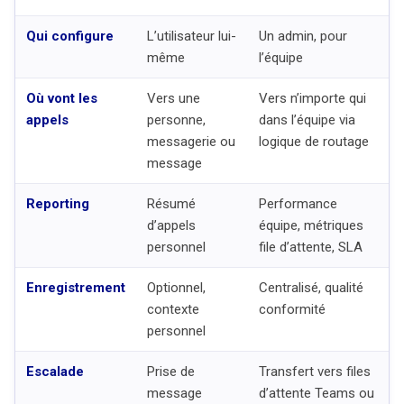
Qui configure
L’utilisateur lui-
Un admin, pour
même
l’équipe
Où vont les
Vers une
Vers n’importe qui
appels
personne,
dans l’équipe via
messagerie ou
logique de routage
message
Reporting
Résumé
Performance
d’appels
équipe, métriques
personnel
file d’attente, SLA
Enregistrement
Optionnel,
Centralisé, qualité
contexte
conformité
personnel
Escalade
Prise de
Transfert vers files
message
d’attente Teams ou