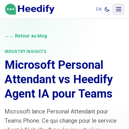
Aller au contenu
EN
←
← Retour au blog
INDUSTRY INSIGHTS
Microsoft Personal
Attendant vs Heedify
Agent IA pour Teams
Microsoft lance Personal Attendant pour
Teams Phone. Ce qui change pour le service