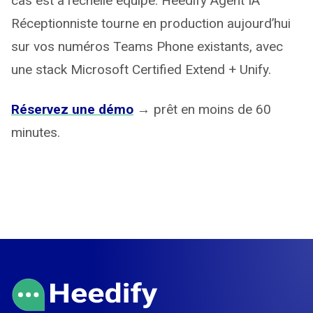
cas est à l’échelle équipe. Heedify Agent IA
Réceptionniste tourne en production aujourd’hui
sur vos numéros Teams Phone existants, avec
une stack Microsoft Certified Extend + Unify.
Réservez une démo
→ prêt en moins de 60
minutes.