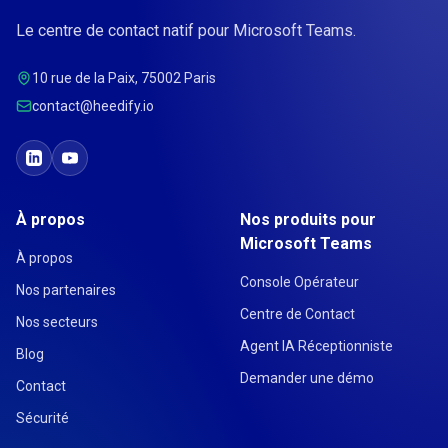
Le centre de contact natif pour Microsoft Teams.
10 rue de la Paix, 75002 Paris
contact@heedify.io
À propos
Nos produits pour
Microsoft Teams
À propos
Console Opérateur
Nos partenaires
Centre de Contact
Nos secteurs
Agent IA Réceptionniste
Blog
Demander une démo
Contact
Sécurité