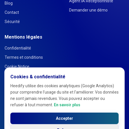
Agent IA Réceptionniste
Blog
Demander une démo
Contact
Sécurité
Mentions légales
Confidentialité
Termes et conditions
Cookie Notice
Cookies & confidentialité
Heedify utilise des cookies analytiques (Google Analytics)
pour comprendre l'usage du site et l'améliorer. Vos données
ne sont jamais revendues. Vous pouvez accepter ou
refuser à tout moment.
En savoir plus
Accepter
© 2026 Heedify. Tous droits réservés.