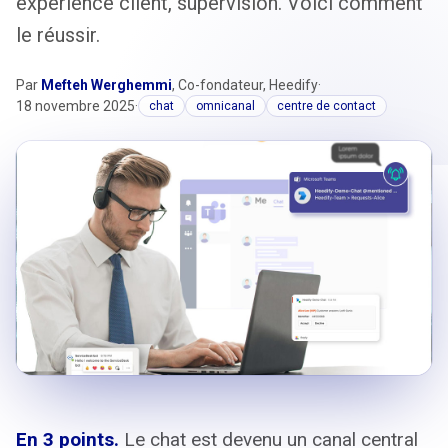
expérience client, supervision. Voici comment
le réussir.
Par
Mefteh Werghemmi
, Co-fondateur, Heedify
·
18 novembre 2025
·
chat
omnicanal
centre de contact
En 3 points.
Le chat est devenu un canal central