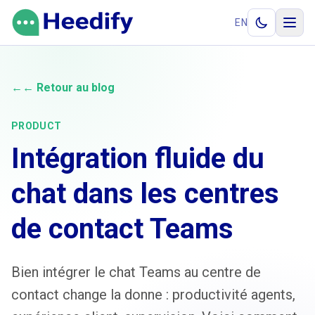
Aller au contenu
EN
←
← Retour au blog
PRODUCT
Intégration fluide du
chat dans les centres
de contact Teams
Bien intégrer le chat Teams au centre de
contact change la donne : productivité agents,